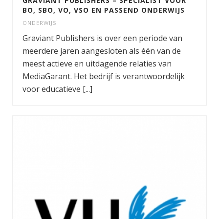
GRAVIANT PUBLISHERS – SPECIALIST VOOR
BO, SBO, VO, VSO EN PASSEND ONDERWIJS
ONDERWIJS
Graviant Publishers is over een periode van
meerdere jaren aangesloten als één van de
meest actieve en uitdagende relaties van
MediaGarant. Het bedrijf is verantwoordelijk
voor educatieve [...]