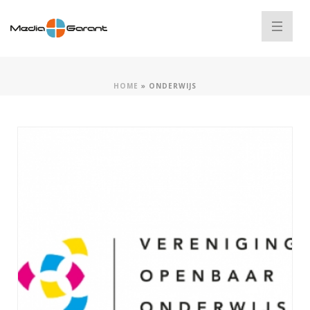
HOME
»
ONDERWIJS