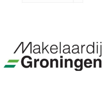
november 29, 2021
Makelaardij Groningen