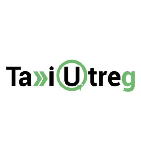
april 13, 2021
Taxi Utreg