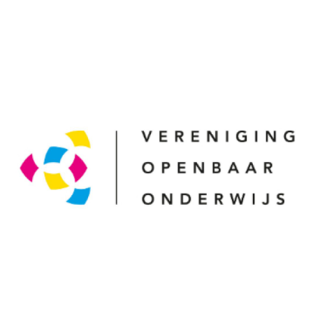
juni 28, 2021
Vereniging Openbaar Onderwijs &
Nationale Onderwijsgids