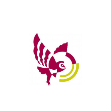
februari 3, 2021
KPC Groep: verstand van leren,
gevoel voor mensen