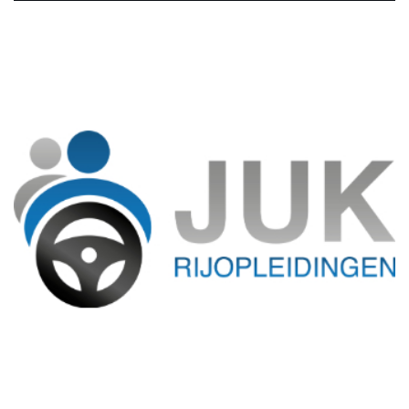
september 29, 2021
Juk Rijopleidingen