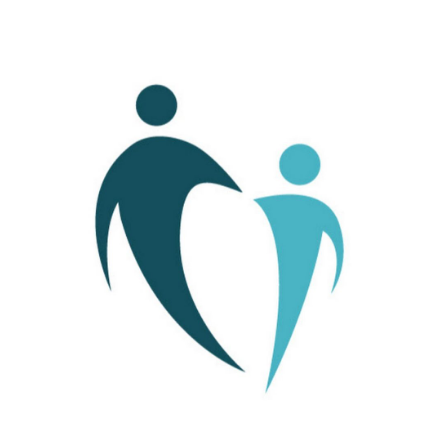
juli 16, 2020
Contra Zorgbemiddeling