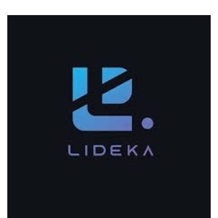
oktober 1, 2021
Lideka Home