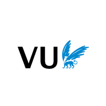
juli 16, 2020
VU University Press