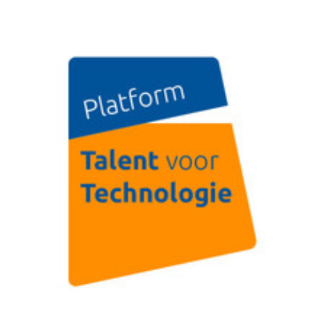
juli 16, 2020
TechniekTalent.nu