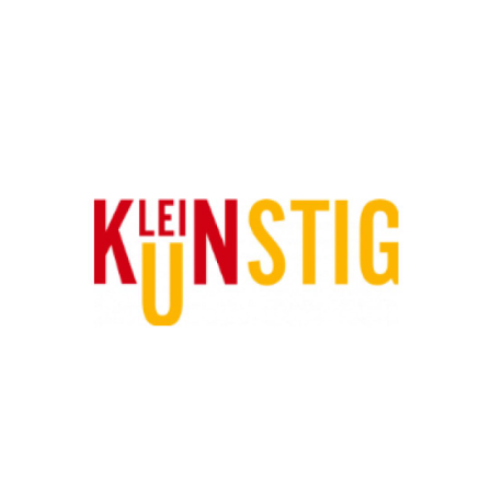
februari 15, 2021
Kleinkunstig: branche specifiek
bereik