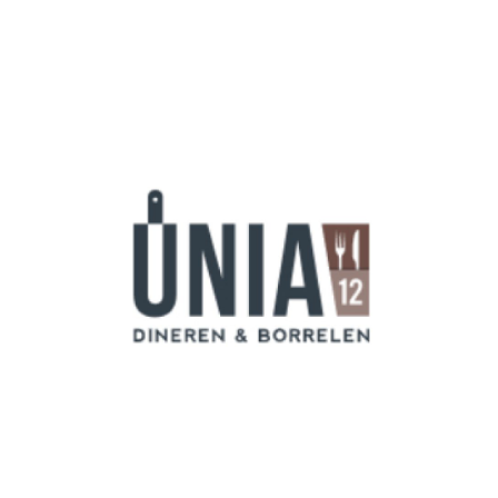
juli 16, 2020
Unia 12 – Dineren en Borrelen