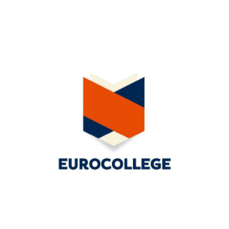
januari 29, 2021
EuroCollege – Match op onderwijs