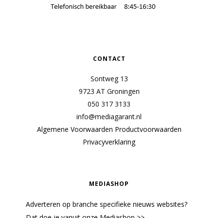
CONTACT
Sontweg 13
9723 AT Groningen
050 317 3133
info@mediagarant.nl
Algemene Voorwaarden
Productvoorwaarden
Privacyverklaring
MEDIASHOP
Adverteren op branche specifieke nieuws websites?
Dat doe je vanuit onze Mediashop >>