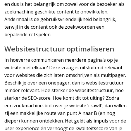
en dus is het belangrijk om zowel voor de bezoeker als
zoekmachine geschikte content te ontwikkelen.
Andermaal is de gebruiksvriendelijkheid belangrijk,
terwijl in de content ook de zoekwoorden een
bepalende rol spelen.
Websitestructuur optimaliseren
In hoeverre communiceren meerdere pagina’s op je
website met elkaar? Deze vraag is uitsluitend relevant
voor websites die zich laten omschrijven als multipager.
Beschik je over een onepager, dan is websitestructuur
minder relevant. Hoe sterker de websitestructuur, hoe
sterker de SEO-score. Hoe komt dit tot uiting? Zodra
een zoekmachine-bot over je website ‘crawlt’, dan willen
zij een makkelijke route van punt A naar B (en nog
dieper) kunnen ontdekken. Het geldt als impuls voor de
user experience én verhoogt de kwaliteitsscore van je