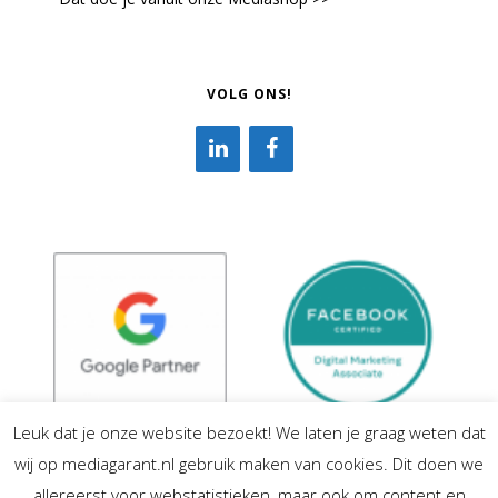
VOLG ONS!
Leuk dat je onze website bezoekt! We laten je graag weten dat
wij op mediagarant.nl gebruik maken van cookies. Dit doen we
allereerst voor webstatistieken, maar ook om content en