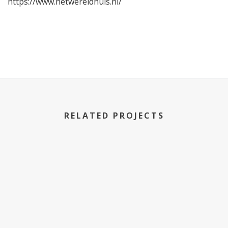
https://www.hetwereldhuis.nl/
RELATED PROJECTS