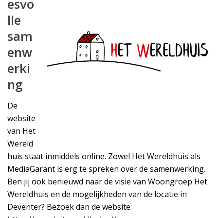
esvo
lle
sam
enw
erki
ng
De
website
van Het
Wereld
huis staat inmiddels online. Zowel Het Wereldhuis als
MediaGarant is erg te spreken over de samenwerking.
Ben jij ook benieuwd naar de visie van Woongroep Het
Wereldhuis en de mogelijkheden van de locatie in
Deventer? Bezoek dan de website: