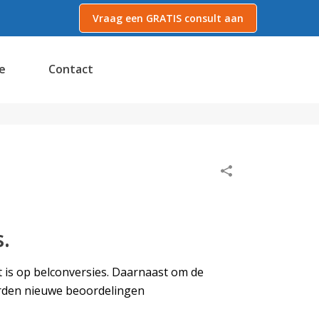
Vraag een GRATIS consult aan
e
Contact
.
 is op belconversies. Daarnaast om de
orden nieuwe beoordelingen