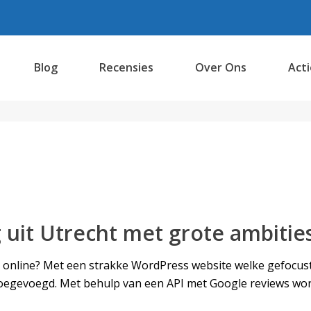
Blog
Recensies
Over Ons
Acti
uit Utrecht met grote ambities
n online? Met een strakke WordPress website welke gefocust
 toegevoegd. Met behulp van een API met Google reviews w