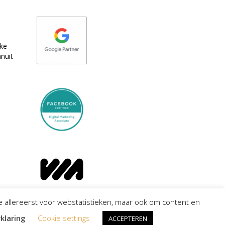
eke
nuit
e allereerst voor webstatistieken, maar ook om content en
klaring
Cookie settings
ACCEPTEREN