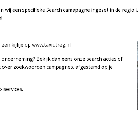
wij een specifieke Search camapagne ingezet in de regio Ut
!
 een kijkje op
www.taxiutreg.nl
xi onderneming? Bekijk dan eens onze search acties of
dt over zoekwoorden campagnes, afgestemd op je
xiservices.