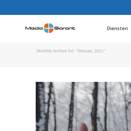
Diensten
Monthly Archive for: "februari, 2021"