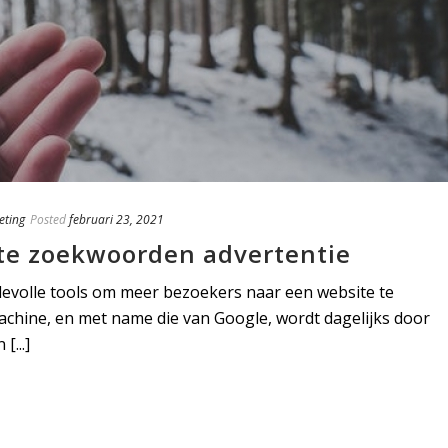
eting
Posted
februari 23, 2021
ste zoekwoorden advertentie
devolle tools om meer bezoekers naar een website te
achine, en met name die van Google, wordt dagelijks door
[...]