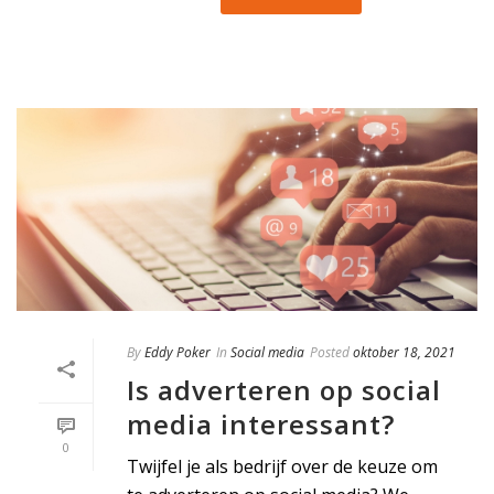
By
Eddy Poker
In
Social media
Posted
oktober 18, 2021
Is adverteren op social
media interessant?
0
Twijfel je als bedrijf over de keuze om