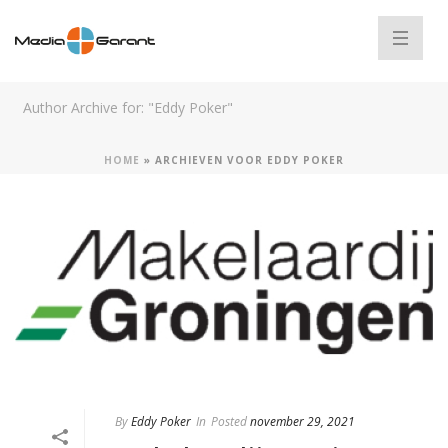
Author Archive for: "Eddy Poker"
HOME
»
ARCHIEVEN VOOR EDDY POKER
By
Eddy Poker
In
Posted
november 29, 2021