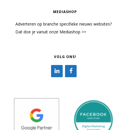
MEDIASHOP
Adverteren op branche specifieke nieuws websites?
Dat doe je vanuit onze Mediashop >>
VOLG ONS!