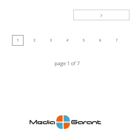
1
2
3
4
5
6
7
page
1
of
7