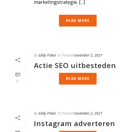
marketingstrategie. [...]
READ MORE
By
Eddy Poker
In
Posted
november 5, 2021
Actie SEO uitbesteden
READ MORE
0
By
Eddy Poker
In
Posted
november 2, 2021
Instagram adverteren