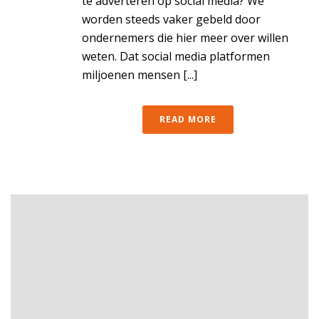
te adverteren op social media? We
worden steeds vaker gebeld door
ondernemers die hier meer over willen
weten. Dat social media platformen
miljoenen mensen [...]
READ MORE