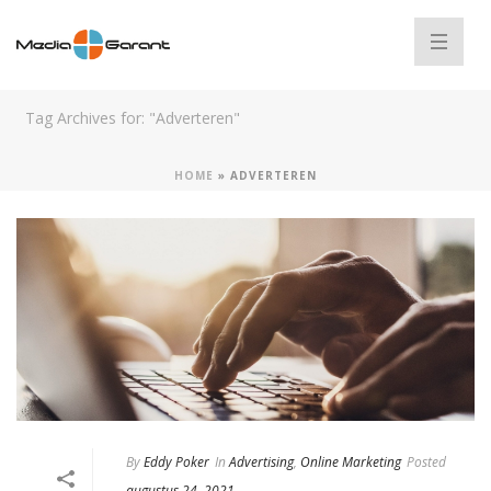
Tag Archives for: "Adverteren"
HOME
»
ADVERTEREN
By
Eddy Poker
In
Advertising
,
Online Marketing
Posted
augustus 24, 2021