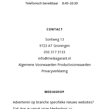
CONTACT
Sontweg 13
9723 AT Groningen
050 317 3133
info@mediagarant.nl
Algemene Voorwaarden
Productvoorwaarden
Privacyverklaring
MEDIASHOP
Adverteren op branche specifieke nieuws websites?
Dat doe je vanuit onze Mediashop >>