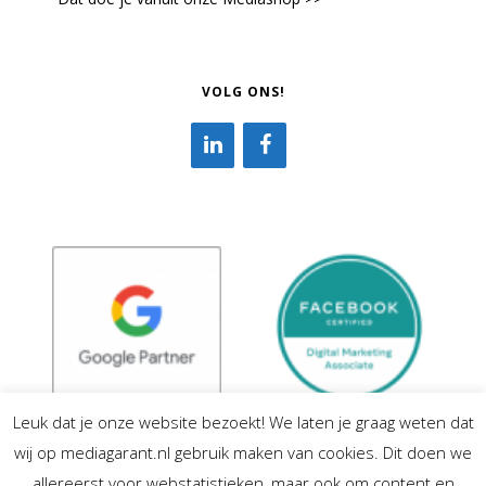
VOLG ONS!
Leuk dat je onze website bezoekt! We laten je graag weten dat
wij op mediagarant.nl gebruik maken van cookies. Dit doen we
allereerst voor webstatistieken, maar ook om content en