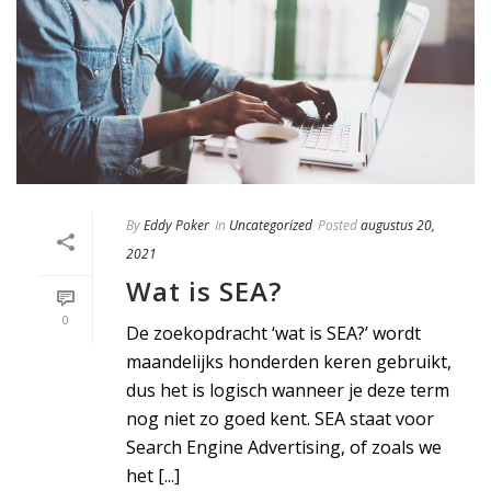
By
Eddy Poker
In
Uncategorized
Posted
augustus 20,
2021
Wat is SEA?
0
De zoekopdracht ‘wat is SEA?’ wordt
maandelijks honderden keren gebruikt,
dus het is logisch wanneer je deze term
nog niet zo goed kent. SEA staat voor
Search Engine Advertising, of zoals we
het [...]