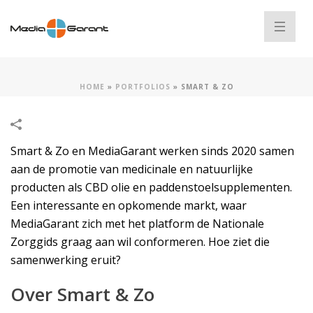
HOME
»
PORTFOLIOS
»
SMART & ZO
Smart & Zo en MediaGarant werken sinds 2020 samen
aan de promotie van medicinale en natuurlijke
producten als CBD olie en paddenstoelsupplementen.
Een interessante en opkomende markt, waar
MediaGarant zich met het platform de Nationale
Zorggids graag aan wil conformeren. Hoe ziet die
samenwerking eruit?
Over Smart & Zo