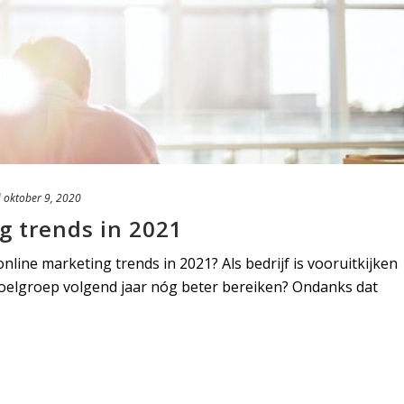
d
oktober 9, 2020
g trends in 2021
line marketing trends in 2021? Als bedrijf is vooruitkijken
e doelgroep volgend jaar nóg beter bereiken? Ondanks dat