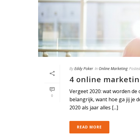
By
Eddy Poker
In
Online Marketing
Poste
4 online marketin
Vergeet 2020: wat worden de on
0
belangrijk, want hoe ga jij j
2020 als jaar alles [...]
READ MORE