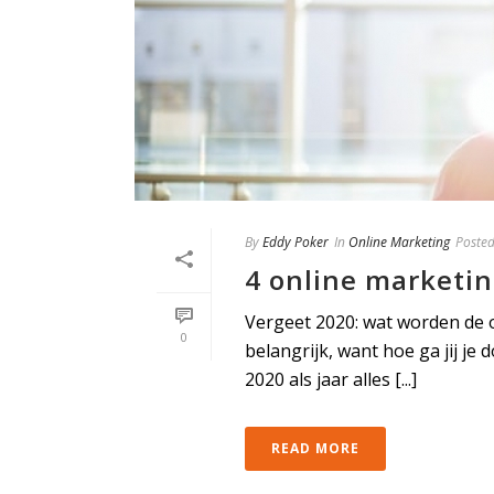
By
Eddy Poker
In
Online Marketing
Poste
4 online marketin
Vergeet 2020: wat worden de on
0
belangrijk, want hoe ga jij j
2020 als jaar alles [...]
READ MORE