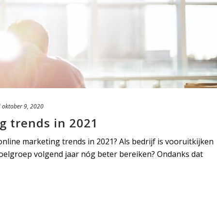
d
oktober 9, 2020
g trends in 2021
line marketing trends in 2021? Als bedrijf is vooruitkijken
e doelgroep volgend jaar nóg beter bereiken? Ondanks dat