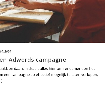
 10, 2020
een Adwords campagne
ald, en daarom draait alles hier om rendement en het
m een campagne zo effectief mogelijk te laten verlopen,
.]