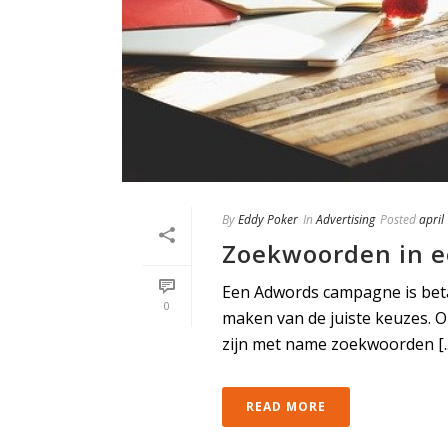
By
Eddy Poker
In
Advertising
Posted
april
Zoekwoorden in 
Een Adwords campagne is beta
0
maken van de juiste keuzes. O
zijn met name zoekwoorden [..
READ MORE