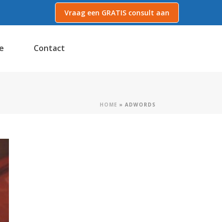
Vraag een GRATIS consult aan
e
Contact
HOME
»
ADWORDS