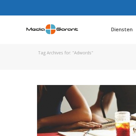
Diensten
Tag Archives for: "Adwords"