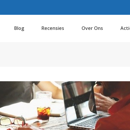
Blog
Recensies
Over Ons
Acti