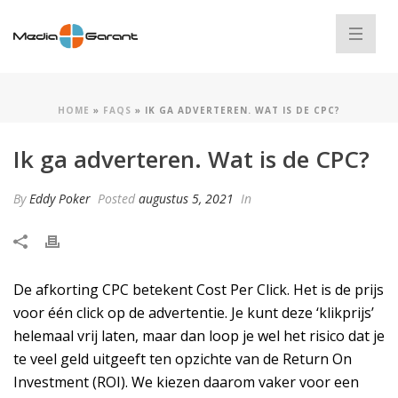
HOME
»
FAQS
»
IK GA ADVERTEREN. WAT IS DE CPC?
Ik ga adverteren. Wat is de CPC?
By
Eddy Poker
Posted
augustus 5, 2021
In
De afkorting CPC betekent Cost Per Click. Het is de prijs
voor één click op de advertentie. Je kunt deze ‘klikprijs’
helemaal vrij laten, maar dan loop je wel het risico dat je
te veel geld uitgeeft ten opzichte van de Return On
Investment (ROI). We kiezen daarom vaker voor een