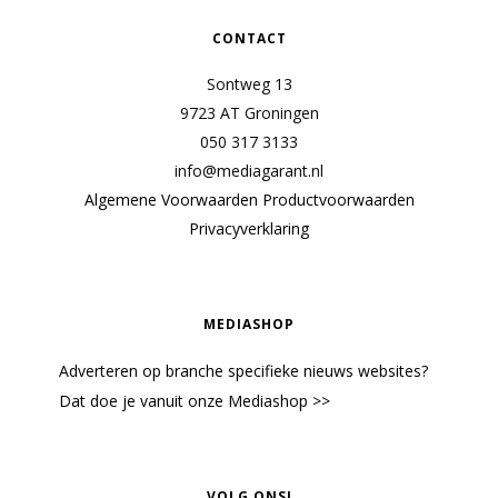
CONTACT
Sontweg 13
9723 AT Groningen
050 317 3133
info@mediagarant.nl
Algemene Voorwaarden
Productvoorwaarden
Privacyverklaring
MEDIASHOP
Adverteren op branche specifieke nieuws websites?
Dat doe je vanuit onze Mediashop >>
VOLG ONS!