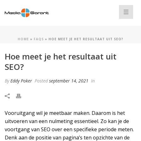
HOME
»
FAQS
»
HOE MEET JE HET RESULTAAT UIT SEO?
Hoe meet je het resultaat uit
SEO?
By
Eddy Poker
Posted
september 14, 2021
In
Vooruitgang wil je meetbaar maken. Daarom is het
uitvoeren van een nulmeting essentieel. Zo kan je de
voortgang van SEO over een specifieke periode meten.
Denk aan de positie van pagina’s ten opzichte van de